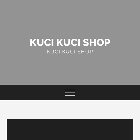
Skip
to
content
KUCI KUCI SHOP
KUCI KUCI SHOP