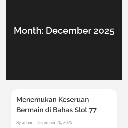
Month:
December 2025
Menemukan Keseruan
Bermain di Bahas Slot 77
Posted
By
admin
December 20, 2025