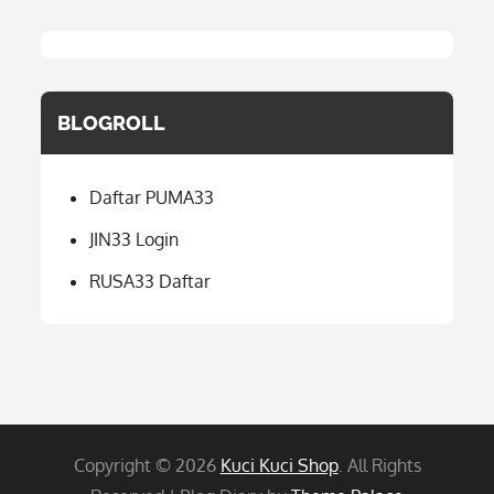
BLOGROLL
Daftar PUMA33
JIN33 Login
RUSA33 Daftar
Copyright © 2026
Kuci Kuci Shop
. All Rights