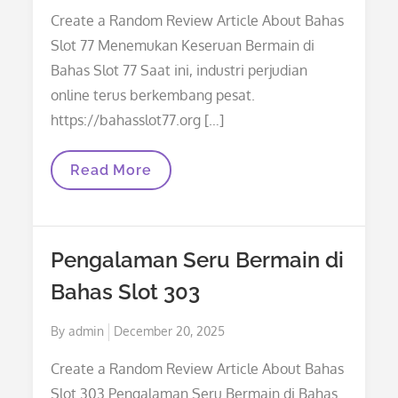
on
Create a Random Review Article About Bahas
Slot 77 Menemukan Keseruan Bermain di
Bahas Slot 77 Saat ini, industri perjudian
online terus berkembang pesat.
https://bahasslot77.org […]
Menemukan
Read More
Keseruan
Bermain
Di
Bahas
Slot
Pengalaman Seru Bermain di
77
Bahas Slot 303
Posted
By
admin
December 20, 2025
on
Create a Random Review Article About Bahas
Slot 303 Pengalaman Seru Bermain di Bahas