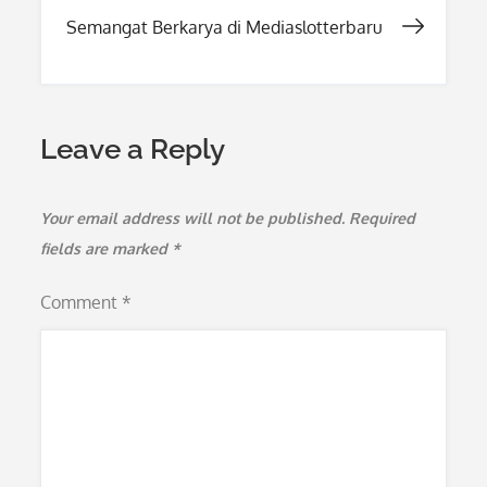
navigation
Semangat Berkarya di Mediaslotterbaru
Leave a Reply
Your email address will not be published.
Required
fields are marked
*
Comment
*