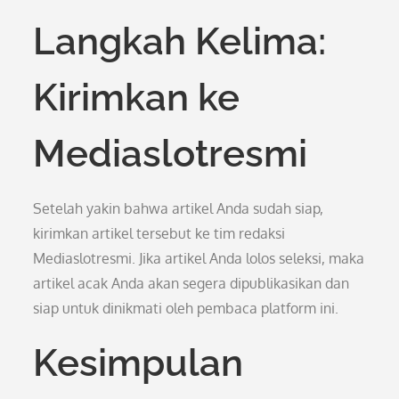
Langkah Kelima:
Kirimkan ke
Mediaslotresmi
Setelah yakin bahwa artikel Anda sudah siap,
kirimkan artikel tersebut ke tim redaksi
Mediaslotresmi. Jika artikel Anda lolos seleksi, maka
artikel acak Anda akan segera dipublikasikan dan
siap untuk dinikmati oleh pembaca platform ini.
Kesimpulan