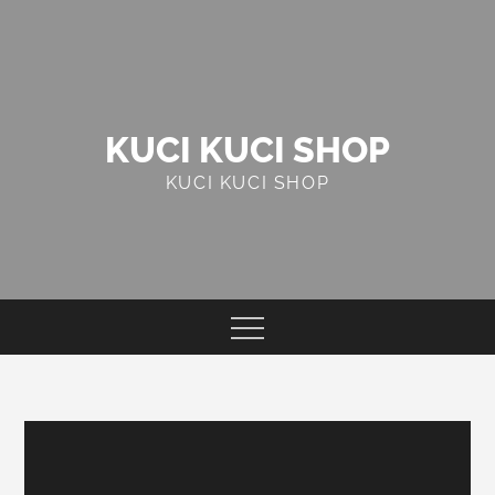
Skip
to
content
KUCI KUCI SHOP
KUCI KUCI SHOP