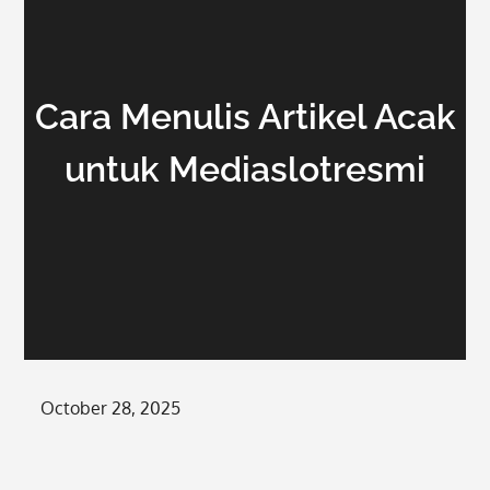
Cara Menulis Artikel Acak
untuk Mediaslotresmi
Posted
October 28, 2025
on