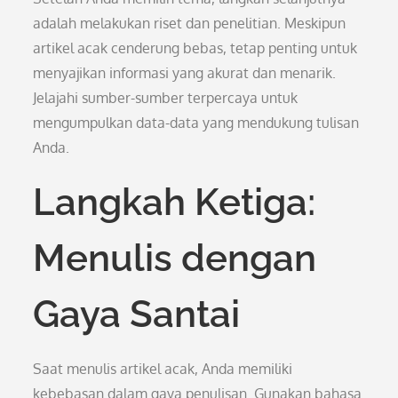
adalah melakukan riset dan penelitian. Meskipun
artikel acak cenderung bebas, tetap penting untuk
menyajikan informasi yang akurat dan menarik.
Jelajahi sumber-sumber terpercaya untuk
mengumpulkan data-data yang mendukung tulisan
Anda.
Langkah Ketiga:
Menulis dengan
Gaya Santai
Saat menulis artikel acak, Anda memiliki
kebebasan dalam gaya penulisan. Gunakan bahasa