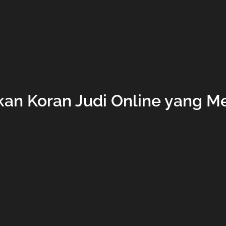
kan Koran Judi Online yang M