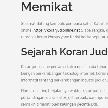
Memikat
Selamat datang kembali, pembaca setia! Kali ini 
online.
https://koranjudionline.net
Siapa sangka, d
terdapat koran khusus yang berisi berita seputar ju
Sejarah Koran Jud
Koran judi online pertama kali muncul pada tahun 
Dengan perkembangan teknologi internet, koran in
informatif tentang perkembangan industri judi onl
Namun, seiring berjalannya waktu, koran judi onl
pertandingan, ulasan situs judi terbaik, dan tips u
semakin diminati oleh kalangan pecinta judi.