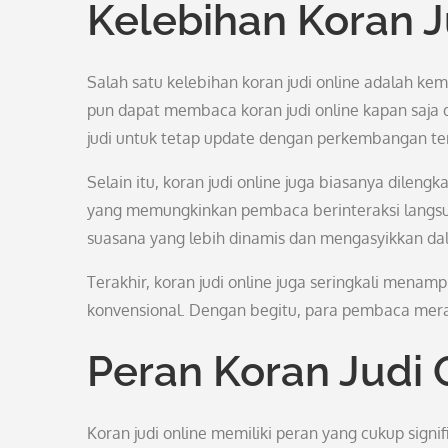
Kelebihan Koran J
Salah satu kelebihan koran judi online adalah k
pun dapat membaca koran judi online kapan saja 
judi untuk tetap update dengan perkembangan ter
Selain itu, koran judi online juga biasanya dilengk
yang memungkinkan pembaca berinteraksi langsu
suasana yang lebih dinamis dan mengasyikkan da
Terakhir, koran judi online juga seringkali menamp
konvensional. Dengan begitu, para pembaca meras
Peran Koran Judi 
Koran judi online memiliki peran yang cukup signi