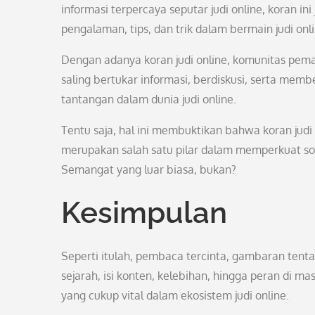
informasi terpercaya seputar judi online, koran i
pengalaman, tips, dan trik dalam bermain judi onli
Dengan adanya koran judi online, komunitas pemain
saling bertukar informasi, berdiskusi, serta me
tantangan dalam dunia judi online.
Tentu saja, hal ini membuktikan bahwa koran judi
merupakan salah satu pilar dalam memperkuat sol
Semangat yang luar biasa, bukan?
Kesimpulan
Seperti itulah, pembaca tercinta, gambaran tenta
sejarah, isi konten, kelebihan, hingga peran di ma
yang cukup vital dalam ekosistem judi online.