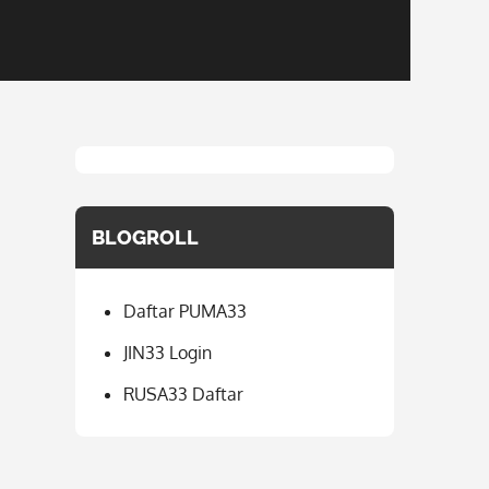
BLOGROLL
Daftar PUMA33
JIN33 Login
RUSA33 Daftar