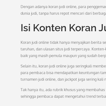
Dengan adanya koran judi online, para penggemar
dunia judi, tanpa harus repot mencari dari berbag
Isi Konten Koran J
Koran judi online tidak hanya menyajikan berita s
taruhan, dan ulasan situs judi terpercaya. Konten
baik yang masih pemula maupun yang sudah ber
Selain itu, koran judi online juga seringkali mem
para pembaca bisa mendapatkan keuntungan tamba
turnamen judi online, dan jackpot juga sering kali
Tak hanya itu, ada rubrik khusus yang membahas t
sehingga pembaca dapat mengetahui trend terbaru