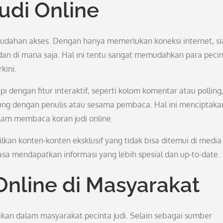
udi Online
emudahan akses. Dengan hanya memerlukan koneksi internet, s
dan di mana saja. Hal ini tentu sangat memudahkan para peci
kini.
api dengan fitur interaktif, seperti kolom komentar atau polling
ng dengan penulis atau sesama pembaca. Hal ini menciptaka
lam membaca koran judi online.
ilkan konten-konten eksklusif yang tidak bisa ditemui di media
a mendapatkan informasi yang lebih spesial dan up-to-date.
Online di Masyarakat
fikan dalam masyarakat pecinta judi. Selain sebagai sumber