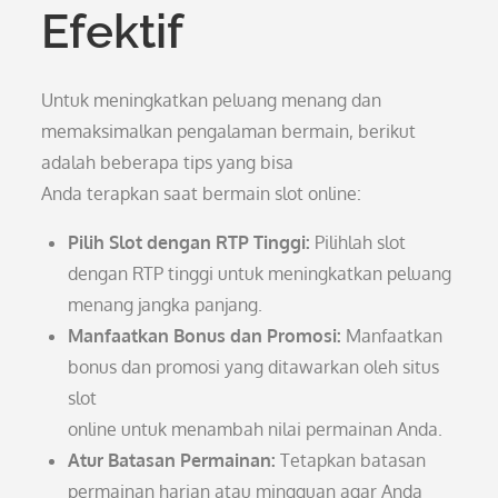
Efektif
Untuk meningkatkan peluang menang dan
memaksimalkan pengalaman bermain, berikut
adalah beberapa tips yang bisa
Anda terapkan saat bermain slot online:
Pilih Slot dengan RTP Tinggi:
Pilihlah slot
dengan RTP tinggi untuk meningkatkan peluang
menang jangka panjang.
Manfaatkan Bonus dan Promosi:
Manfaatkan
bonus dan promosi yang ditawarkan oleh situs
slot
online untuk menambah nilai permainan Anda.
Atur Batasan Permainan:
Tetapkan batasan
permainan harian atau mingguan agar Anda