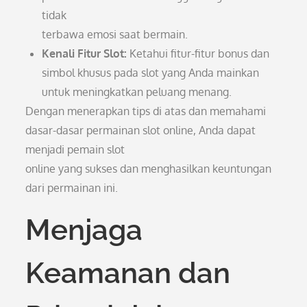
tidak
terbawa emosi saat bermain.
Kenali Fitur Slot:
Ketahui fitur-fitur bonus dan
simbol khusus pada slot yang Anda mainkan
untuk meningkatkan peluang menang.
Dengan menerapkan tips di atas dan memahami
dasar-dasar permainan slot online, Anda dapat
menjadi pemain slot
online yang sukses dan menghasilkan keuntungan
dari permainan ini.
Menjaga
Keamanan dan