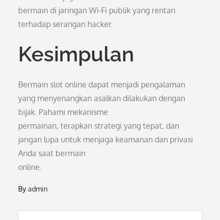
bermain di jaringan Wi-Fi publik yang rentan
terhadap serangan hacker.
Kesimpulan
Bermain slot online dapat menjadi pengalaman
yang menyenangkan asalkan dilakukan dengan
bijak. Pahami mekanisme
permainan, terapkan strategi yang tepat, dan
jangan lupa untuk menjaga keamanan dan privasi
Anda saat bermain
online.
By
admin