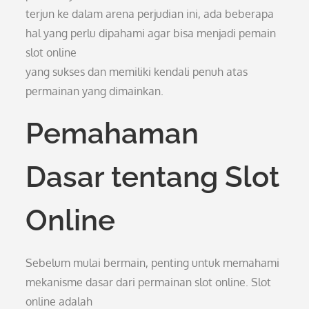
terjun ke dalam arena perjudian ini, ada beberapa
hal yang perlu dipahami agar bisa menjadi pemain
slot online
yang sukses dan memiliki kendali penuh atas
permainan yang dimainkan.
Pemahaman
Dasar tentang Slot
Online
Sebelum mulai bermain, penting untuk memahami
mekanisme dasar dari permainan slot online. Slot
online adalah