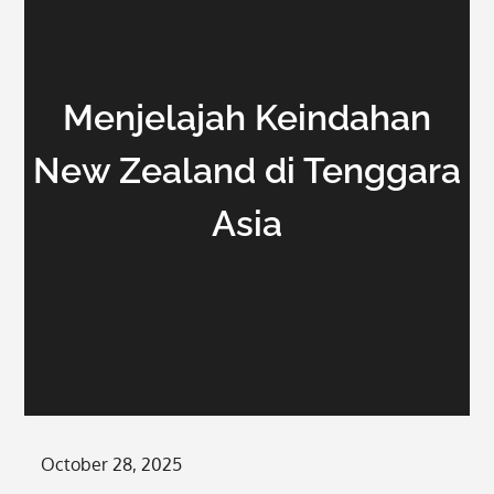
Menjelajah Keindahan
New Zealand di Tenggara
Asia
Posted
October 28, 2025