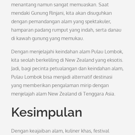
menantang namun sangat memuaskan. Saat
mendaki Gunung Rinjani, kita akan disuguhkan
dengan pemandangan alam yang spektakuler,
hamparan padang rumput yang indah, serta danau
di kawah gunung yang memukau.
Dengan menjelajahi keindahan alam Pulau Lombok,
kita seolah berkeliling di New Zealand yang eksotis.
Jadi, bagi pecinta petualangan dan keindahan alam,
Pulau Lombok bisa menjadi alternatif destinasi
yang memberikan pengalaman mirip dengan
menjelajah alam New Zealand di Tenggara Asia.
Kesimpulan
Dengan keajaiban alam, kuliner khas, festival