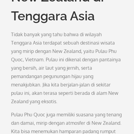
Tenggara Asia
Tidak banyak yang tahu bahwa di wilayah
Tenggara Asia terdapat sebuah destinasi wisata
yang mirip dengan New Zealand, yaitu Pulau Phu
Quoc, Vietnam. Pulau ini dikenal dengan pantainya
yang bersih, air laut yang jernih, serta
pemandangan pegunungan hijau yang
menakjubkan. Jika kita berjalan-jalan di sekitar
pulau ini, akan terasa seperti berada di alam New
Zealand yang eksotis.
Pulau Phu Quoc juga memiliki suasana yang tenang
dan damai, mirip dengan atmosfer di New Zealand.
Kita bisa menemukan hamparan padang rumput