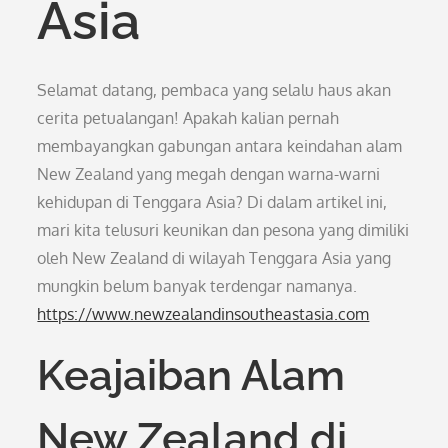
Asia
Selamat datang, pembaca yang selalu haus akan
cerita petualangan! Apakah kalian pernah
membayangkan gabungan antara keindahan alam
New Zealand yang megah dengan warna-warni
kehidupan di Tenggara Asia? Di dalam artikel ini,
mari kita telusuri keunikan dan pesona yang dimiliki
oleh New Zealand di wilayah Tenggara Asia yang
mungkin belum banyak terdengar namanya.
https://www.newzealandinsoutheastasia.com
Keajaiban Alam
New Zealand di