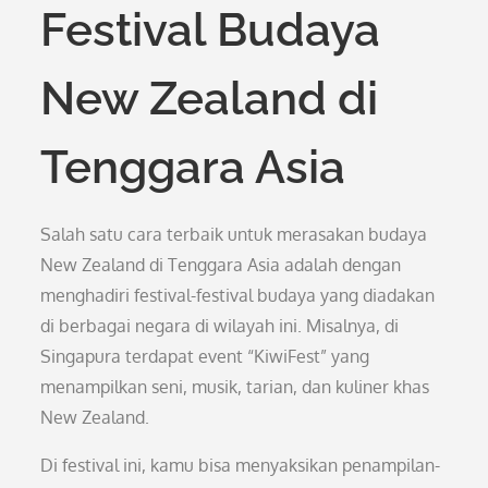
Festival Budaya
New Zealand di
Tenggara Asia
Salah satu cara terbaik untuk merasakan budaya
New Zealand di Tenggara Asia adalah dengan
menghadiri festival-festival budaya yang diadakan
di berbagai negara di wilayah ini. Misalnya, di
Singapura terdapat event “KiwiFest” yang
menampilkan seni, musik, tarian, dan kuliner khas
New Zealand.
Di festival ini, kamu bisa menyaksikan penampilan-