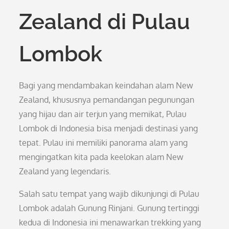
Zealand di Pulau
Lombok
Bagi yang mendambakan keindahan alam New
Zealand, khususnya pemandangan pegunungan
yang hijau dan air terjun yang memikat, Pulau
Lombok di Indonesia bisa menjadi destinasi yang
tepat. Pulau ini memiliki panorama alam yang
mengingatkan kita pada keelokan alam New
Zealand yang legendaris.
Salah satu tempat yang wajib dikunjungi di Pulau
Lombok adalah Gunung Rinjani. Gunung tertinggi
kedua di Indonesia ini menawarkan trekking yang