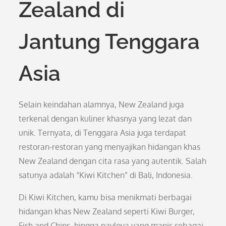
Zealand di
Jantung Tenggara
Asia
Selain keindahan alamnya, New Zealand juga
terkenal dengan kuliner khasnya yang lezat dan
unik. Ternyata, di Tenggara Asia juga terdapat
restoran-restoran yang menyajikan hidangan khas
New Zealand dengan cita rasa yang autentik. Salah
satunya adalah “Kiwi Kitchen” di Bali, Indonesia.
Di Kiwi Kitchen, kamu bisa menikmati berbagai
hidangan khas New Zealand seperti Kiwi Burger,
Fish and Chips, hingga pavlova yang manis sebagai