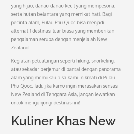
yang hijau, danau-danau kecil yang mempesona,
serta hutan belantara yang memikat hati. Bagi
pecinta alam, Pulau Phu Quoc bisa menjadi
alternatif destinasi luar biasa yang memberikan
pengalaman serupa dengan menjelajah New
Zealand.
Kegiatan petualangan seperti hiking, snorkeling,
atau sekadar berjemur di pantai dengan panorama
alam yang memukau bisa kamu nikmati di Pulau
Phu Quoc. Jadi, jika kamu ingin merasakan sensasi
New Zealand di Tenggara Asia, jangan lewatkan
untuk mengunjungi destinasi ini!
Kuliner Khas New