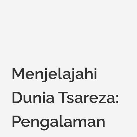
on
Menjelajahi
Dunia Tsareza:
Pengalaman