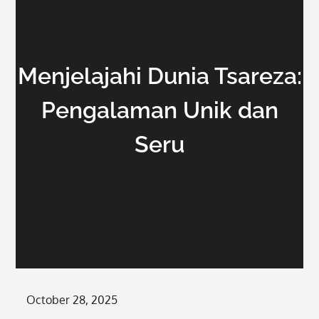
Menjelajahi Dunia Tsareza:
Pengalaman Unik dan
Seru
Posted
October 28, 2025