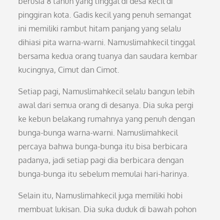
berusia 8 tahun yang tinggal di desa kecil di
pinggiran kota. Gadis kecil yang penuh semangat
ini memiliki rambut hitam panjang yang selalu
dihiasi pita warna-warni. Namuslimahkecil tinggal
bersama kedua orang tuanya dan saudara kembar
kucingnya, Cimut dan Cimot.
Setiap pagi, Namuslimahkecil selalu bangun lebih
awal dari semua orang di desanya. Dia suka pergi
ke kebun belakang rumahnya yang penuh dengan
bunga-bunga warna-warni. Namuslimahkecil
percaya bahwa bunga-bunga itu bisa berbicara
padanya, jadi setiap pagi dia berbicara dengan
bunga-bunga itu sebelum memulai hari-harinya.
Selain itu, Namuslimahkecil juga memiliki hobi
membuat lukisan. Dia suka duduk di bawah pohon