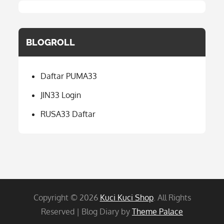
BLOGROLL
Daftar PUMA33
JIN33 Login
RUSA33 Daftar
Copyright © 2026
Kuci Kuci Shop
. All Rights
Reserved | Blog Diary by
Theme Palace