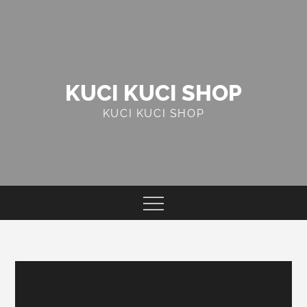
Skip
to
content
KUCI KUCI SHOP
KUCI KUCI SHOP