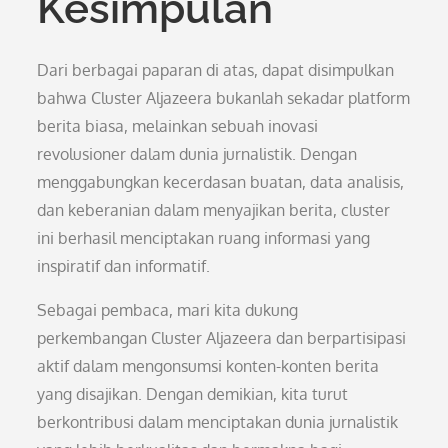
Kesimpulan
Dari berbagai paparan di atas, dapat disimpulkan
bahwa Cluster Aljazeera bukanlah sekadar platform
berita biasa, melainkan sebuah inovasi
revolusioner dalam dunia jurnalistik. Dengan
menggabungkan kecerdasan buatan, data analisis,
dan keberanian dalam menyajikan berita, cluster
ini berhasil menciptakan ruang informasi yang
inspiratif dan informatif.
Sebagai pembaca, mari kita dukung
perkembangan Cluster Aljazeera dan berpartisipasi
aktif dalam mengonsumsi konten-konten berita
yang disajikan. Dengan demikian, kita turut
berkontribusi dalam menciptakan dunia jurnalistik