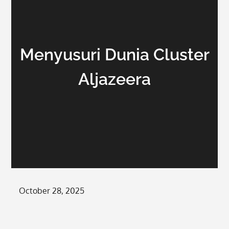
Menyusuri Dunia Cluster
Aljazeera
Posted
October 28, 2025
on