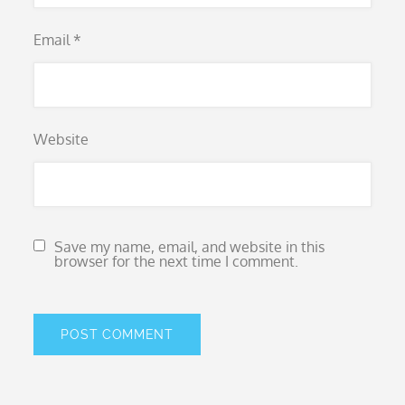
Email
*
Website
Save my name, email, and website in this
browser for the next time I comment.