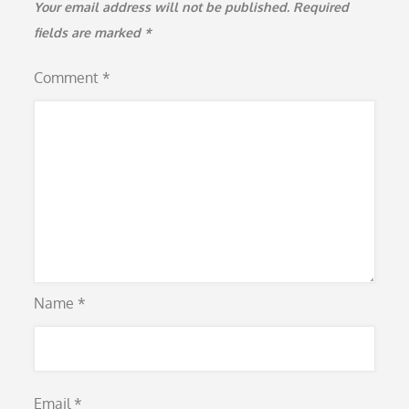
Your email address will not be published.
Required
fields are marked
*
Comment
*
Name
*
Email
*