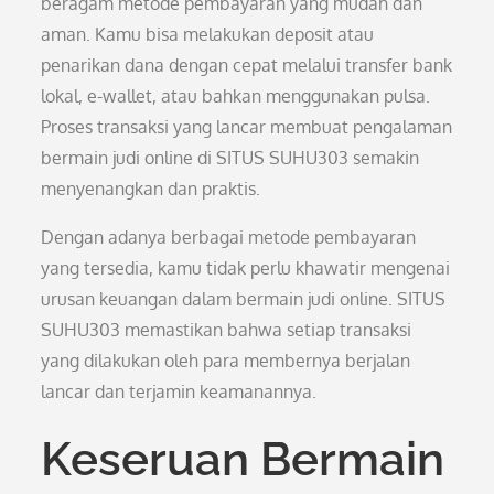
beragam metode pembayaran yang mudah dan
aman. Kamu bisa melakukan deposit atau
penarikan dana dengan cepat melalui transfer bank
lokal, e-wallet, atau bahkan menggunakan pulsa.
Proses transaksi yang lancar membuat pengalaman
bermain judi online di SITUS SUHU303 semakin
menyenangkan dan praktis.
Dengan adanya berbagai metode pembayaran
yang tersedia, kamu tidak perlu khawatir mengenai
urusan keuangan dalam bermain judi online. SITUS
SUHU303 memastikan bahwa setiap transaksi
yang dilakukan oleh para membernya berjalan
lancar dan terjamin keamanannya.
Keseruan Bermain