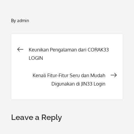
By
admin
Post
Keunikan Pengalaman dari CORAK33
LOGIN
navigation
Kenali Fitur-Fitur Seru dan Mudah
Digunakan di JIN33 Login
Leave a Reply