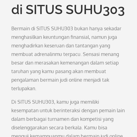
di SITUS SUHU303
Bermain di SITUS SUHU303 bukan hanya sekadar
menghasilkan keuntungan finansial, namun juga
menghadirkan keseruan dan tantangan yang
membuat adrenalinmu terpacu. Sensasi menang
besar dan merasakan kemenangan dalam setiap
taruhan yang kamu pasang akan membuat
pengalaman bermain judi online menjadi tak
terlupakan.
Di SITUS SUHU303, kamu juga memiliki
kesempatan untuk berinteraksi dengan pemain lain
dalam berbagai turnamen dan kompetisi yang
diselenggarakan secara berkala. Kamu bisa
menguji kemampuanmu dalam bermain judi online