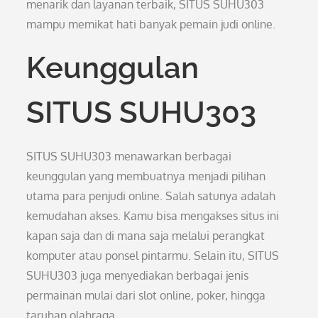
menarik dan layanan terbaik, SITUS SUHU303
mampu memikat hati banyak pemain judi online.
Keunggulan
SITUS SUHU303
SITUS SUHU303 menawarkan berbagai
keunggulan yang membuatnya menjadi pilihan
utama para penjudi online. Salah satunya adalah
kemudahan akses. Kamu bisa mengakses situs ini
kapan saja dan di mana saja melalui perangkat
komputer atau ponsel pintarmu. Selain itu, SITUS
SUHU303 juga menyediakan berbagai jenis
permainan mulai dari slot online, poker, hingga
taruhan olahraga.