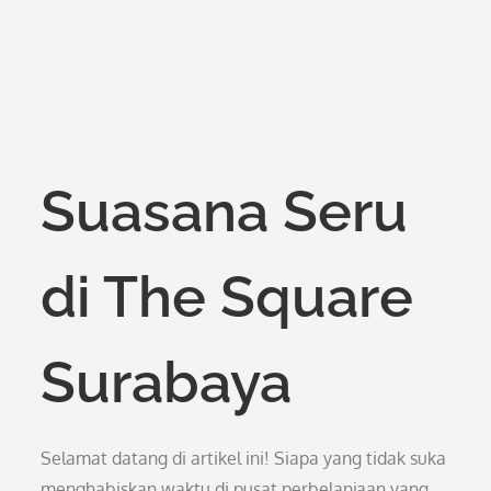
Suasana Seru
di The Square
Surabaya
Selamat datang di artikel ini! Siapa yang tidak suka
menghabiskan waktu di pusat perbelanjaan yang